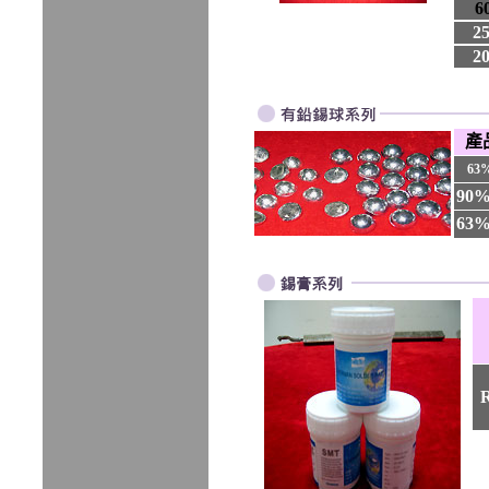
6
25
20
產
63
90
63